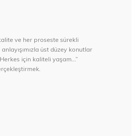
alite ve her proseste sürekli
e anlayışımızla üst düzey konutlar
“Herkes için kaliteli yaşam…”
erçekleştirmek.