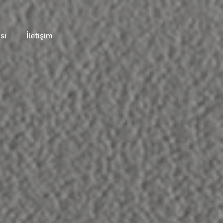
sı
İletişim